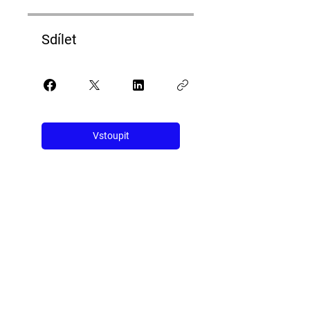
Sdílet
Vstoupit