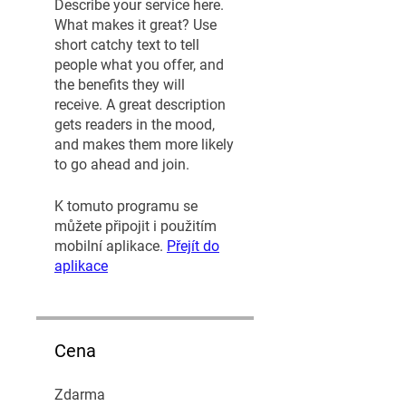
Describe your service here.
What makes it great? Use
short catchy text to tell
people what you offer, and
the benefits they will
receive. A great description
gets readers in the mood,
and makes them more likely
to go ahead and join.
K tomuto programu se
můžete připojit i použitím
mobilní aplikace.
Přejít do
aplikace
Cena
Zdarma